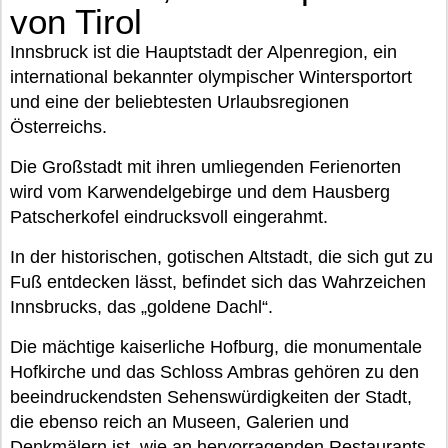
von Tirol
Innsbruck ist die Hauptstadt der Alpenregion, ein
international bekannter olympischer Wintersportort
und eine der beliebtesten Urlaubsregionen
Österreichs.
Die Großstadt mit ihren umliegenden Ferienorten
wird vom Karwendelgebirge und dem Hausberg
Patscherkofel eindrucksvoll eingerahmt.
In der historischen, gotischen Altstadt, die sich gut zu
Fuß entdecken lässt, befindet sich das Wahrzeichen
Innsbrucks, das „goldene Dachl“.
Die mächtige kaiserliche Hofburg, die monumentale
Hofkirche und das Schloss Ambras gehören zu den
beeindruckendsten Sehenswürdigkeiten der Stadt,
die ebenso reich an Museen, Galerien und
Denkmälern ist, wie an hervorragenden Restaurants