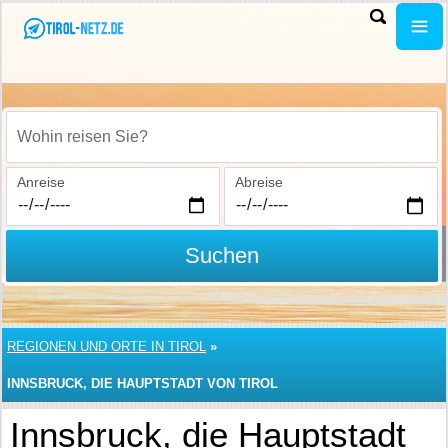
Wohin reisen Sie?
Anreise
Abreise
Suchen
REGIONEN UND ORTE IN TIROL
»
INNSBRUCK, DIE HAUPTSTADT VON TIROL
Innsbruck, die Hauptstadt