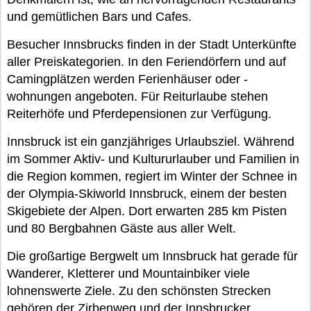
und gemütlichen Bars und Cafes.
Besucher Innsbrucks finden in der Stadt Unterkünfte
aller Preiskategorien. In den Feriendörfern und auf
Camingplätzen werden Ferienhäuser oder -
wohnungen angeboten. Für Reiturlaube stehen
Reiterhöfe und Pferdepensionen zur Verfügung.
Innsbruck ist ein ganzjähriges Urlaubsziel. Während
im Sommer Aktiv- und Kultururlauber und Familien in
die Region kommen, regiert im Winter der Schnee in
der Olympia-Skiworld Innsbruck, einem der besten
Skigebiete der Alpen. Dort erwarten 285 km Pisten
und 80 Bergbahnen Gäste aus aller Welt.
Die großartige Bergwelt um Innsbruck hat gerade für
Wanderer, Kletterer und Mountainbiker viele
lohnenswerte Ziele. Zu den schönsten Strecken
gehören der Zirbenweg und der Innsbrucker