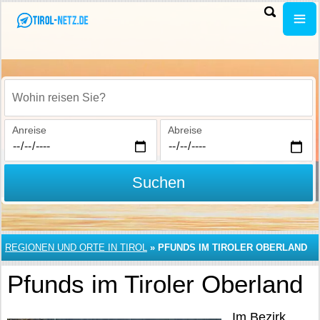
Wohin reisen Sie?
Anreise
Abreise
Suchen
REGIONEN UND ORTE IN TIROL
»
PFUNDS IM TIROLER OBERLAND
Pfunds im Tiroler Oberland
Im Bezirk