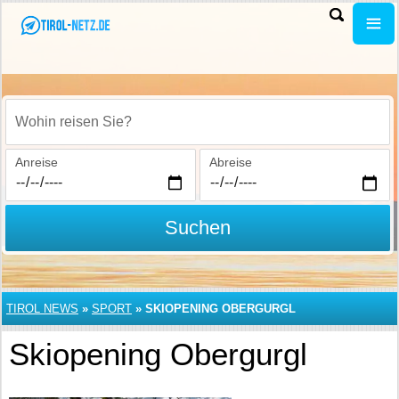
Wohin reisen Sie?
Anreise
Abreise
Suchen
TIROL NEWS
»
SPORT
»
SKIOPENING OBERGURGL
Skiopening Obergurgl