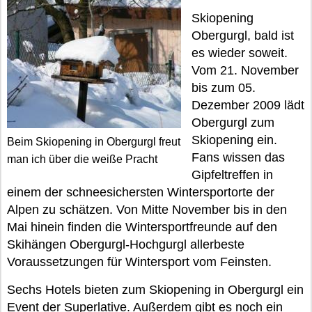
Skiopening
Obergurgl, bald ist
es wieder soweit.
Vom 21. November
bis zum 05.
Dezember 2009 lädt
Obergurgl zum
Skiopening ein.
Beim Skiopening in Obergurgl freut
Fans wissen das
man ich über die weiße Pracht
Gipfeltreffen in
einem der schneesichersten Wintersportorte der
Alpen zu schätzen. Von Mitte November bis in den
Mai hinein finden die Wintersportfreunde auf den
Skihängen Obergurgl-Hochgurgl allerbeste
Voraussetzungen für Wintersport vom Feinsten.
Sechs Hotels bieten zum Skiopening in Obergurgl ein
Event der Superlative. Außerdem gibt es noch ein