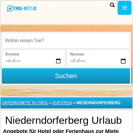
Wohin reisen Sie?
Anreise
Abreise
Suchen
UNTERKÜNFTE IN TIROL
»
KUFSTEIN
»
NIEDERNDORFERBERG
Niederndorferberg Urlaub
Angebote für Hotel oder Ferienhaus zur Miete