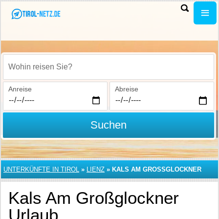
Wohin reisen Sie?
Anreise
Abreise
Suchen
UNTERKÜNFTE IN TIROL
»
LIENZ
»
KALS AM GROSSGLOCKNER
Kals Am Großglockner
Urlaub