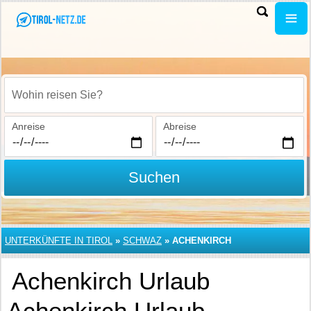
Wohin reisen Sie?
Anreise
Abreise
Suchen
UNTERKÜNFTE IN TIROL
»
SCHWAZ
»
ACHENKIRCH
Achenkirch Urlaub
Achenkirch Urlaub