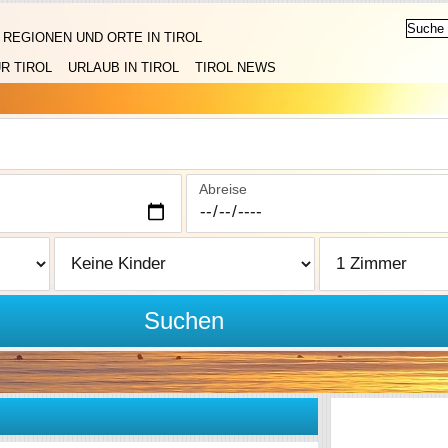
REGIONEN UND ORTE IN TIROL
R TIROL
URLAUB IN TIROL
TIROL NEWS
Abreise
Suchen