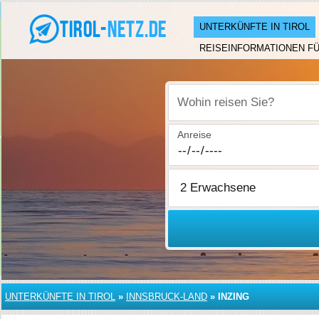
UNTERKÜNFTE IN TIROL
REISEINFORMATIONEN FÜ
Wohin reisen Sie?
Anreise
UNTERKÜNFTE IN TIROL
»
INNSBRUCK-LAND
»
INZING