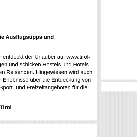
ie Ausflugstipps und
 entdeckt der Urlauber auf www.tirol-
gen und schicken Hostels und Hotels
r den Reisenden. Hingewiesen wird auch
für Erlebnisse über die Entdeckung von
port- und Freizeitangeboten für die
Tirol