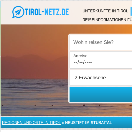
UNTERKÜNFTE IN TIROL
REISEINFORMATIONEN FÜ
Wohin reisen Sie?
Anreise
REGIONEN UND ORTE IN TIROL
»
NEUSTIFT IM STUBAITAL