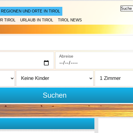
REGIONEN UND ORTE IN TIROL
R TIROL
URLAUB IN TIROL
TIROL NEWS
Abreise
Suchen