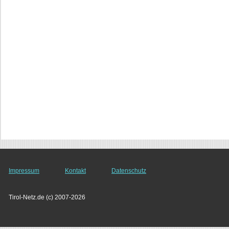
Impressum
Kontakt
Datenschutz
Tirol-Netz.de (c) 2007-2026