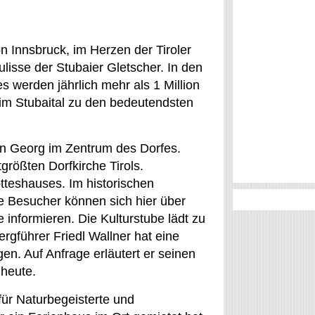
von Innsbruck, im Herzen der Tiroler
lisse der Stubaier Gletscher. In den
 werden jährlich mehr als 1 Million
im Stubaital zu den bedeutendsten
gen Georg im Zentrum des Dorfes.
größten Dorfkirche Tirols.
tteshauses. Im historischen
e Besucher können sich hier über
informieren. Die Kulturstube lädt zu
gführer Friedl Wallner hat eine
. Auf Anfrage erläutert er seinen
 heute.
für Naturbegeisterte und