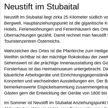
Neustift im Stubaital
Neustift im Stubaital liegt zirka 25 Kilometer südlich 
Bergwelt. Hauptanziehungspunkt ist die gigantische Ku
Hotels, Ferienwohnungen und Ferienhäusern des Ortes
Übernachtungen gezählt. Damit rechnet man Neustift 
Touristenzentren Österreichs.
Wahrzeichen des Ortes ist die Pfarrkirche zum Heili
Weithin sichtbar ist der mächtige Rokokobau der zweit
Sehenswert ist die prächtige Innenausstattung des Go
Forsterhaus ist das Heimatmuseum untergebracht. Di
bäuerliche Arbeitsgeräte und Einrichtungsgegenstände 
Konzerten und wechselnden Ausstellungen ein. Der Ber
bemerkenswerte Eispickelsammlung zusammengetragen
Gästen gern die Entwicklung der Geräte von 1800 bis
Im Sommer ist Neustift im Stubaital Anziehungspunkt 