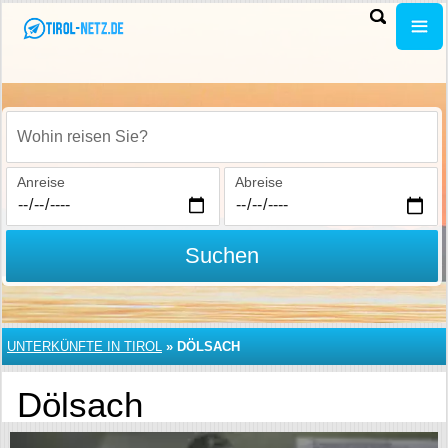
Wohin reisen Sie?
Anreise
Abreise
Suchen
UNTERKÜNFTE IN TIROL
»
DÖLSACH
Dölsach